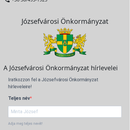
Józsefvárosi Önkormányzat
A Józsefvárosi Önkormányzat hírlevelei
Iratkozzon fel a Józsefvárosi Önkormányzat
hírleveleire!
Teljes név
Adja meg teljes nevét!