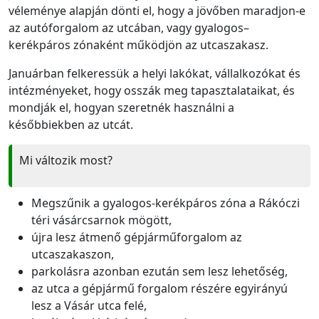
véleménye alapján dönti el, hogy a jövőben maradjon-e
az autóforgalom az utcában, vagy gyalogos–
kerékpáros zónaként működjön az utcaszakasz.
Januárban felkeressük a helyi lakókat, vállalkozókat és
intézményeket, hogy osszák meg tapasztalataikat, és
mondják el, hogyan szeretnék használni a
későbbiekben az utcát.
Mi változik most?
Megszűnik a gyalogos-kerékpáros zóna a Rákóczi
téri vásárcsarnok mögött,
újra lesz átmenő gépjárműforgalom az
utcaszakaszon,
parkolásra azonban ezután sem lesz lehetőség,
az utca a gépjármű forgalom részére egyirányú
lesz a Vásár utca felé,