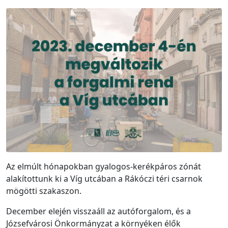
Az elmúlt hónapokban gyalogos-kerékpáros zónát
alakítottunk ki a Víg utcában a Rákóczi téri csarnok
mögötti szakaszon.
December elején visszaáll az autóforgalom, és a
Józsefvárosi Önkormányzat a környéken élők