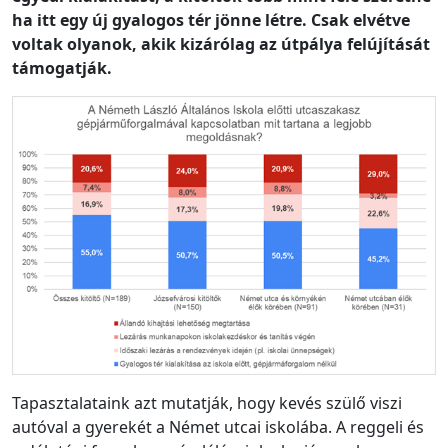
ha itt egy új gyalogos tér jönne létre. Csak elvétve
voltak olyanok, akik kizárólag az útpálya felújítását
támogatják.
Tapasztalataink azt mutatják, hogy kevés szülő viszi
autóval a gyerekét a Német utcai iskolába. A reggeli és