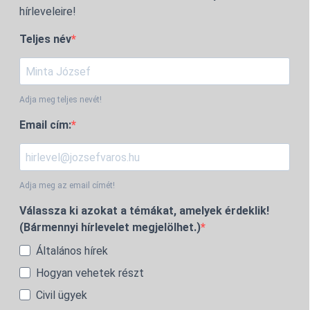
hírleveleire!
Teljes név
Adja meg teljes nevét!
Email cím:
Adja meg az email címét!
Válassza ki azokat a témákat, amelyek érdeklik!
(Bármennyi hírlevelet megjelölhet.)
Általános hírek
Hogyan vehetek részt
Civil ügyek