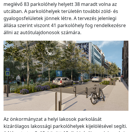
meglévő 83 parkolóhely helyett 38 maradt volna az
utcában. A parkolóhelyek területén további zöld- és
gyalogosfelületek jönnek létre. A tervezés jelenlegi
állása szerint viszont 41 parkolóhely fog rendelkezésre
állni az autótulajdonosok számára.
Az önkormányzat a helyi lakosok parkolását
kizárólagos lakossági parkolóhelyek kijelölésével segíti.