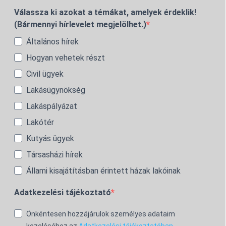
Válassza ki azokat a témákat, amelyek érdeklik!
(Bármennyi hírlevelet megjelölhet.)
Általános hírek
Hogyan vehetek részt
Civil ügyek
Lakásügynökség
Lakáspályázat
Lakótér
Kutyás ügyek
Társasházi hírek
Állami kisajátításban érintett házak lakóinak
Adatkezelési tájékoztató
Önkéntesen hozzájárulok személyes adataim