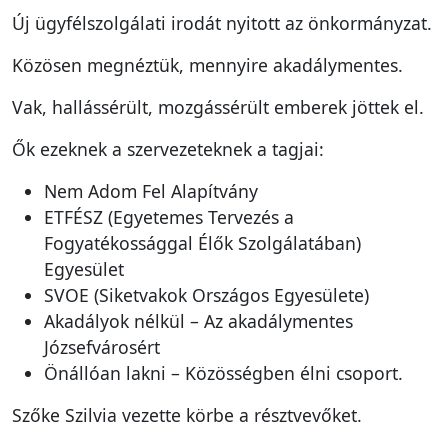
Új ügyfélszolgálati irodát nyitott az önkormányzat.
Közösen megnéztük, mennyire akadálymentes.
Vak, hallássérült, mozgássérült emberek jöttek el.
Ők ezeknek a szervezeteknek a tagjai:
Nem Adom Fel Alapítvány
ETFÉSZ (Egyetemes Tervezés a
Fogyatékossággal Élők Szolgálatában)
Egyesület
SVOE (Siketvakok Országos Egyesülete)
Akadályok nélkül – Az akadálymentes
Józsefvárosért
Önállóan lakni – Közösségben élni csoport.
Szőke Szilvia vezette körbe a résztvevőket.