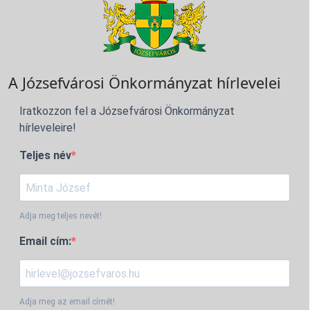
A Józsefvárosi Önkormányzat hírlevelei
Iratkozzon fel a Józsefvárosi Önkormányzat
hírleveleire!
Teljes név
Adja meg teljes nevét!
Email cím:
Adja meg az email címét!