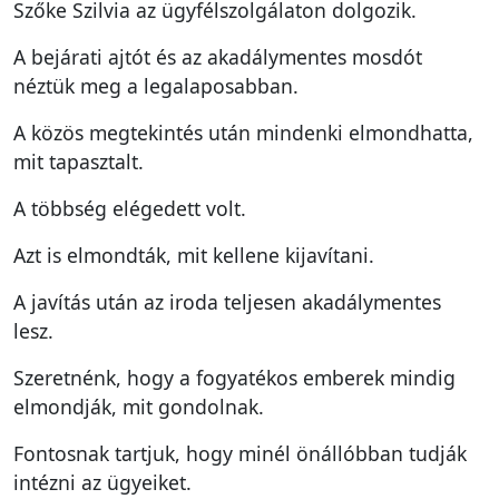
Szőke Szilvia az ügyfélszolgálaton dolgozik.
A bejárati ajtót és az akadálymentes mosdót
néztük meg a legalaposabban.
A közös megtekintés után mindenki elmondhatta,
mit tapasztalt.
A többség elégedett volt.
Azt is elmondták, mit kellene kijavítani.
A javítás után az iroda teljesen akadálymentes
lesz.
Szeretnénk, hogy a fogyatékos emberek mindig
elmondják, mit gondolnak.
Fontosnak tartjuk, hogy minél önállóbban tudják
intézni az ügyeiket.