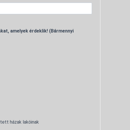
kat, amelyek érdeklik! (Bármennyi
ntett házak lakóinak