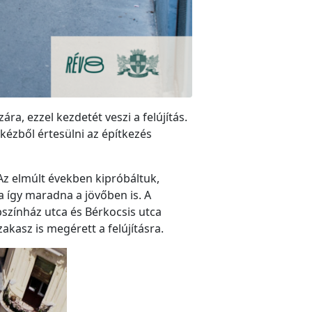
ra, ezzel kezdetét veszi a felújítás.
kézből értesülni az építkezés
 Az elmúlt években kipróbáltuk,
 így maradna a jövőben is. A
pszínház utca és Bérkocsis utca
akasz is megérett a felújításra.