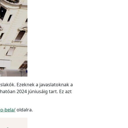
slakók. Ezeknek a javaslatoknak a
hatóan 2024 júniusáig tart. Ez azt
so-bela/
oldalra.