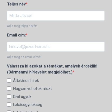
Teljes név
Adja meg teljes nevét!
Email cím:
Adja meg az email címét!
Válassza ki azokat a témákat, amelyek érdeklik!
(Bármennyi hírlevelet megjelölhet.)
Általános hírek
Hogyan vehetek részt
Civil ügyek
Lakásügynökség