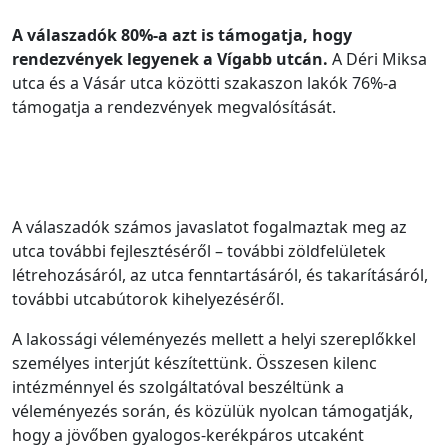
A válaszadók 80%-a azt is támogatja, hogy
rendezvények legyenek a Vígabb utcán.
A Déri Miksa
utca és a Vásár utca közötti szakaszon lakók 76%-a
támogatja a rendezvények megvalósítását.
A válaszadók számos javaslatot fogalmaztak meg az
utca további fejlesztéséről – további zöldfelületek
létrehozásáról, az utca fenntartásáról, és takarításáról,
további utcabútorok kihelyezéséről.
A lakossági véleményezés mellett a helyi szereplőkkel
személyes interjút készítettünk. Összesen kilenc
intézménnyel és szolgáltatóval beszéltünk a
véleményezés során, és közülük nyolcan támogatják,
hogy a jövőben gyalogos-kerékpáros utcaként