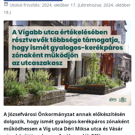

Utolsó frissítés:
2024. október 17.
(Létrehozva:
2024. október
18.
)
A Józsefvárosi Önkormányzat annak előkészítésén
dolgozik, hogy ismét gyalogos-kerékpáros zónaként
működhessen a Víg utca Déri Miksa utca és Vásár