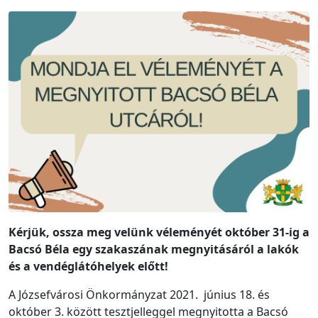
Kérjük, ossza meg velünk véleményét október 31-ig a
Bacsó Béla egy szakaszának megnyitásáról a lakók
és a vendéglátóhelyek előtt!
A Józsefvárosi Önkormányzat 2021. június 18. és
október 3. között tesztjelleggel megnyitotta a Bacsó