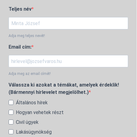
Teljes név
Adja meg teljes nevét!
Email cím:
Adja meg az email címét!
Válassza ki azokat a témákat, amelyek érdeklik!
(Bármennyi hírlevelet megjelölhet.)
Általános hírek
Hogyan vehetek részt
Civil ügyek
Lakásügynökség