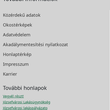
Közérdekű adatok
Okostérképek
Adatvédelem
Akadálymentesítési
nyilatkozat
Honlaptérkép
Impresszum
Karrier
További honlapok
Vegyél részt!
Józsefvárosi Lakásügynökség
Józsefvárosi lakáspályázato