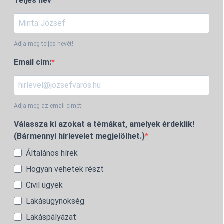
Teljes név
Adja meg teljes nevét!
Email cím:
Adja meg az email címét!
Válassza ki azokat a témákat, amelyek érdeklik!
(Bármennyi hírlevelet megjelölhet.)
Általános hírek
Hogyan vehetek részt
Civil ügyek
Lakásügynökség
Lakáspályázat