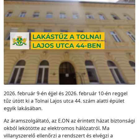
2026. február 9-én éjjel és 2026. február 10-én reggel
tűz ütött ki a Tolnai Lajos utca 44. szám alatti épület
egyik lakásában.
Az áramszolgáltató, az E.ON az érintett házat biztonsági
okból lekötötte az elektromos hálózatról. Ma
villanyszerelő ellenőrzi a rendszert és elvégzi a