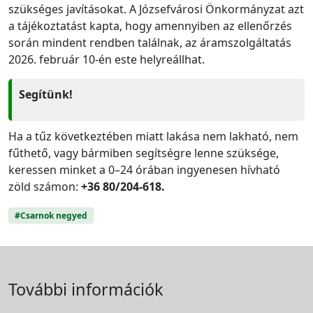
szükséges javításokat. A Józsefvárosi Önkormányzat azt
a tájékoztatást kapta, hogy amennyiben az ellenőrzés
során mindent rendben találnak, az áramszolgáltatás
2026. február 10-én este helyreállhat.
Segítünk!
Ha a tűz következtében miatt lakása nem lakható, nem
fűthető, vagy bármiben segítségre lenne szüksége,
keressen minket a 0–24 órában ingyenesen hívható
zöld számon:
+36 80/204-618.
#Csarnok negyed
További információk