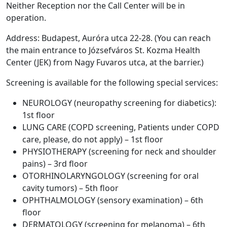
Neither Reception nor the Call Center will be in
operation.
Address: Budapest, Auróra utca 22-28. (You can reach
the main entrance to Józsefváros St. Kozma Health
Center (JEK) from Nagy Fuvaros utca, at the barrier.)
Screening is available for the following special services:
NEUROLOGY (neuropathy screening for diabetics):
1st floor
LUNG CARE (COPD screening, Patients under COPD
care, please, do not apply) – 1st floor
PHYSIOTHERAPY (screening for neck and shoulder
pains) – 3rd floor
OTORHINOLARYNGOLOGY (screening for oral
cavity tumors) – 5th floor
OPHTHALMOLOGY (sensory examination) – 6th
floor
DERMATOLOGY (screening for melanoma) – 6th