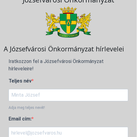
A Józsefvárosi Önkormányzat hírlevelei
Iratkozzon fel a Józsefvárosi Önkormányzat
hírleveleire!
Teljes név
Adja meg teljes nevét!
Email cím: