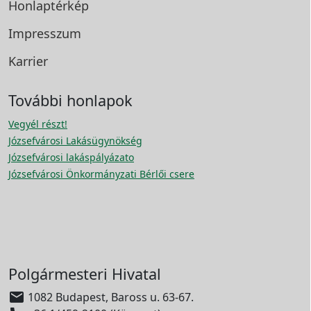
Honlaptérkép
Impresszum
Karrier
További honlapok
Vegyél részt!
Józsefvárosi Lakásügynökség
Józsefvárosi lakáspályázato
Józsefvárosi Önkormányzati Bérlői csere
Polgármesteri Hivatal

1082 Budapest, Baross u. 63-67.