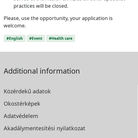
practices will be closed.
Please, use the opportunity, your application is
welcome.
#English
#Event
#Health care
Additional information
Közérdekű adatok
Okostérképek
Adatvédelem
Akadálymentesítési
nyilatkozat