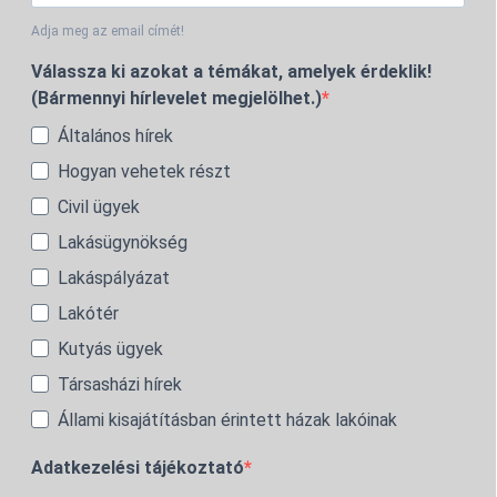
Adja meg az email címét!
Válassza ki azokat a témákat, amelyek érdeklik!
(Bármennyi hírlevelet megjelölhet.)
Általános hírek
Hogyan vehetek részt
Civil ügyek
Lakásügynökség
Lakáspályázat
Lakótér
Kutyás ügyek
Társasházi hírek
Állami kisajátításban érintett házak lakóinak
Adatkezelési tájékoztató