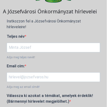
A Józsefvárosi Önkormányzat hírlevelei
Iratkozzon fel a Józsefvárosi Önkormányzat
hírleveleire!
Teljes név
Adja meg teljes nevét!
Email cím:
Adja meg az email címét!
Válassza ki azokat a témákat, amelyek érdeklik!
(Bármennyi hírlevelet megjelölhet.)