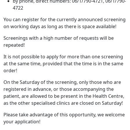
by phone, direct numbers: 06/1/790-4721, 06/1/790-
4722
You can register for the currently announced screening
on working days as long as there is space available!
Screenings with a high number of requests will be
repeated!
It is not possible to apply for more than one screening
at the same time, provided that the time is in the same
order!
On the Saturday of the screening, only those who are
registered in advance, or those accompanying the
patient, are allowed to be present in the Health Centre,
as the other specialised clinics are closed on Saturday!
Please take advantage of this opportunity, we welcome
your application!