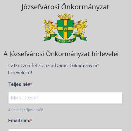
Józsefvárosi Önkormányzat
A Józsefvárosi Önkormányzat hírlevelei
Iratkozzon fel a Józsefvárosi Önkormányzat
hírleveleire!
Teljes név
Adja meg teljes nevét!
Email cím: