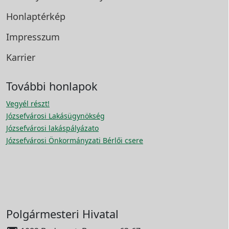
Honlaptérkép
Impresszum
Karrier
További honlapok
Vegyél részt!
Józsefvárosi Lakásügynökség
Józsefvárosi lakáspályázato
Józsefvárosi Önkormányzati Bérlői csere
Polgármesteri Hivatal