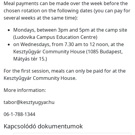
Meal payments can be made over the week before the
chosen rotation on the following dates (you can pay for
several weeks at the same time):
Mondays, between 3pm and 5pm at the camp site
(Ludovika Campus Education Centre)
on Wednesdays, from 7.30 am to 12 noon, at the
Kesztyűgyár Community House (1085 Budapest,
Mátyás tér 15.)
For the first session, meals can only be paid for at the
Kesztyűgyár Community House.
More information:
tabor@kesztyugyar.hu
06-1-788-1344
Kapcsolódó dokumentumok