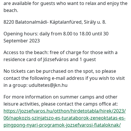
are available for guests who want to relax and enjoy the
beach.
8220 Balatonalmádi- Káptalanfüred, Sirály u. 8.
Opening hours: daily from 8.00 to 18.00 until 30
September 2023
Access to the beach: free of charge for those with a
residence card of Józsefváros and 1 guest
No tickets can be purchased on the spot, so please
contact the following e-mail address if you wish to visit
in a group: udultetes@jkn.hu
For more information on summer camps and other
leisure activities, please contact the camps office at:
https://jozsefvaros.hu/otthon/hirdetotabla/hirek/2023/
06/napkozis-szinjatszo-es-turataborok-zeneoktatas-es-
pingpong-nyari-programok-jozsefvarosi-fiataloknak/