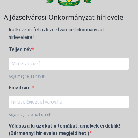
A Józsefvárosi Önkormányzat hírlevelei
Iratkozzon fel a Józsefvárosi Önkormányzat
hírleveleire!
Teljes név
Adja meg teljes nevét!
Email cím:
Adja meg az email címét!
Válassza ki azokat a témákat, amelyek érdeklik!
(Bármennyi hírlevelet megjelölhet.)