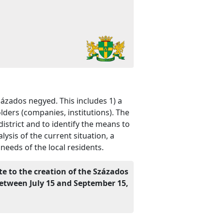
zázados negyed. This includes 1) a
lders (companies, institutions). The
istrict and to identify the means to
sis of the current situation, a
eeds of the local residents.
ute to the creation of the Százados
etween July 15 and September 15,