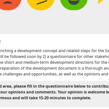
>
aunching a development concept and related steps for the S
ill be followed soon by 2) a questionnaire for other stakeho
 the short and medium-term development directions for the d
preparation of the development document is a thorough analy
challenges and opportunities, as well as the opinions and n
d area, please fill in the questionnaire below to contrib
our opinions and comments. Your opinion is welcome b
ymous and will take 15-20 minutes to complete.