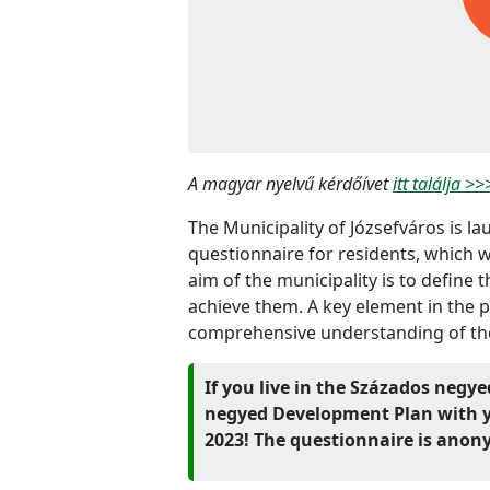
A magyar nyelvű kérdőívet
itt találja >>
The Municipality of Józsefváros is l
questionnaire for residents, which w
aim of the municipality is to define
achieve them. A key element in the 
comprehensive understanding of the 
If you live in the Százados negye
negyed Development Plan with y
2023! The questionnaire is anon