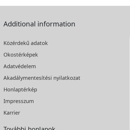
Additional information
Közérdekű adatok
Okostérképek
Adatvédelem
Akadálymentesítési
nyilatkozat
Honlaptérkép
Impresszum
Karrier
További honlapok