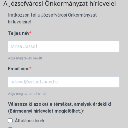
A Józsefvárosi Önkormányzat hírlevelei
Iratkozzon fel a Józsefvárosi Önkormányzat
hírleveleire!
Teljes név
Adja meg teljes nevét!
Email cím:
Adja meg az email címét!
Válassza ki azokat a témákat, amelyek érdeklik!
(Bármennyi hírlevelet megjelölhet.)
Általános hírek