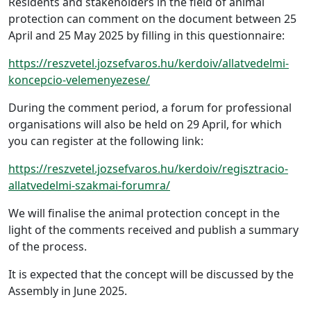
Residents and stakeholders in the field of animal
protection can comment on the document between 25
April and 25 May 2025 by filling in this questionnaire:
https://reszvetel.jozsefvaros.hu/kerdoiv/allatvedelmi-
koncepcio-velemenyezese/
During the comment period, a forum for professional
organisations will also be held on 29 April, for which
you can register at the following link:
https://reszvetel.jozsefvaros.hu/kerdoiv/regisztracio-
allatvedelmi-szakmai-forumra/
We will finalise the animal protection concept in the
light of the comments received and publish a summary
of the process.
It is expected that the concept will be discussed by the
Assembly in June 2025.