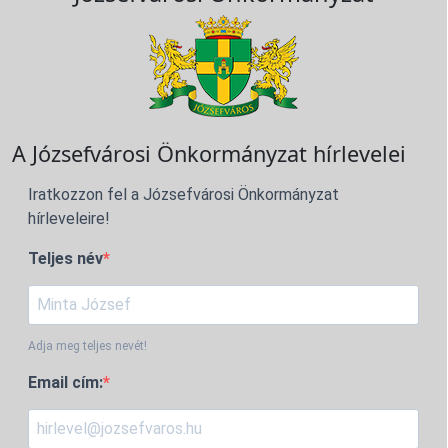
A Józsefvárosi Önkormányzat hírlevelei
Iratkozzon fel a Józsefvárosi Önkormányzat
hírleveleire!
Teljes név
Adja meg teljes nevét!
Email cím: