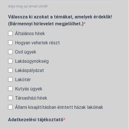
Adja meg az email címét!
Válassza ki azokat a témákat, amelyek érdeklik!
(Bármennyi hírlevelet megjelölhet.)
Általános hírek
Hogyan vehetek részt
Civil ügyek
Lakásügynökség
Lakáspályázat
Lakótér
Kutyás ügyek
Társasházi hírek
Állami kisajátításban érintett házak lakóinak
Adatkezelési tájékoztató