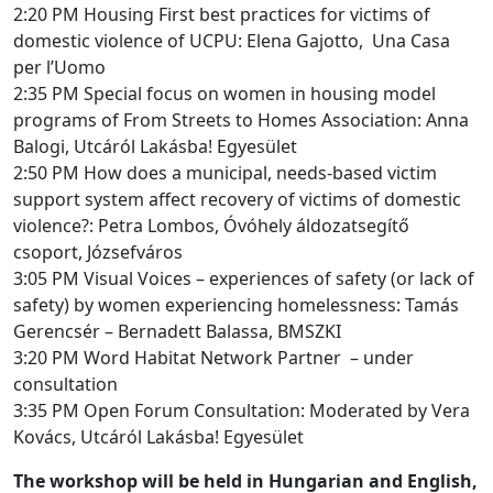
2:20 PM Housing First best practices for victims of
domestic violence of UCPU: Elena Gajotto, Una Casa
per l’Uomo
2:35 PM Special focus on women in housing model
programs of From Streets to Homes Association: Anna
Balogi, Utcáról Lakásba! Egyesület
2:50 PM How does a municipal, needs-based victim
support system affect recovery of victims of domestic
violence?: Petra Lombos, Óvóhely áldozatsegítő
csoport, Józsefváros
3:05 PM Visual Voices – experiences of safety (or lack of
safety) by women experiencing homelessness: Tamás
Gerencsér – Bernadett Balassa, BMSZKI
3:20 PM Word Habitat Network Partner – under
consultation
3:35 PM Open Forum Consultation: Moderated by Vera
Kovács, Utcáról Lakásba! Egyesület
The workshop will be held in Hungarian and English,