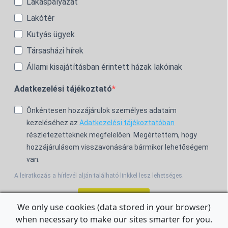
Lakáspályázat
Lakótér
Kutyás ügyek
Társasházi hírek
Állami kisajátításban érintett házak lakóinak
Adatkezelési tájékoztató
Önkéntesen hozzájárulok személyes adataim
kezeléséhez az
Adatkezelési tájékoztatóban
részletezetteknek megfelelően. Megértettem, hogy
hozzájárulásom visszavonására bármikor lehetőségem
van.
A leiratkozás a hírlevél alján található linkkel lesz lehetséges.
Feliratkozom!
We only use cookies (data stored in your browser)
when necessary to make our sites smarter for you.
For the English Newsletter, click
HERE.