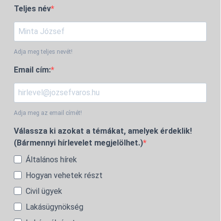
Teljes név
Adja meg teljes nevét!
Email cím:
Adja meg az email címét!
Válassza ki azokat a témákat, amelyek érdeklik!
(Bármennyi hírlevelet megjelölhet.)
Általános hírek
Hogyan vehetek részt
Civil ügyek
Lakásügynökség