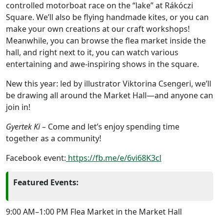
controlled motorboat race on the “lake” at Rákóczi
Square. We’ll also be flying handmade kites, or you can
make your own creations at our craft workshops!
Meanwhile, you can browse the flea market inside the
hall, and right next to it, you can watch various
entertaining and awe-inspiring shows in the square.
New this year: led by illustrator Viktorina Csengeri, we’ll
be drawing all around the Market Hall—and anyone can
join in!
Gyertek Ki –
Come and let’s enjoy spending time
together as a community!
Facebook event:
https://fb.me/e/6vi68K3cl
Featured Events:
9:00 AM–1:00 PM Flea Market in the Market Hall