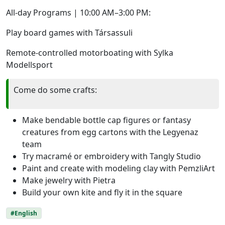
All-day Programs | 10:00 AM–3:00 PM:
Play board games with Társassuli
Remote-controlled motorboating with Sylka
Modellsport
Come do some crafts:
Make bendable bottle cap figures or fantasy
creatures from egg cartons with the Legyenaz
team
Try macramé or embroidery with Tangly Studio
Paint and create with modeling clay with PemzliArt
Make jewelry with Pietra
Build your own kite and fly it in the square
#English