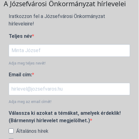
A Józsefvárosi Önkormányzat hírlevelei
Iratkozzon fel a Józsefvárosi Önkormányzat
hírleveleire!
Teljes név
Adja meg teljes nevét!
Email cím:
Adja meg az email címét!
Válassza ki azokat a témákat, amelyek érdeklik!
(Bármennyi hírlevelet megjelölhet.)
Általános hírek