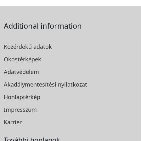
Additional information
Közérdekű adatok
Okostérképek
Adatvédelem
Akadálymentesítési
nyilatkozat
Honlaptérkép
Impresszum
Karrier
További honlapok