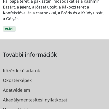
Pál pápa teret, a pakisztáni mosodákat és a Kashmir
Bazárt, a Jelent, a József utcát, a Rákóczi teret a
Konfekcióval és a csarnokkal, a Bródy és a Krúdy utcát,
a Gólyát.
#Civil
További információk
Közérdekű adatok
Okostérképek
Adatvédelem
Akadálymentesítési
nyilatkozat