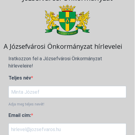
A Józsefvárosi Önkormányzat hírlevelei
Iratkozzon fel a Józsefvárosi Önkormányzat
hírleveleire!
Teljes név
Adja meg teljes nevét!
Email cím: