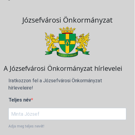
Józsefvárosi Önkormányzat
A Józsefvárosi Önkormányzat hírlevelei
Iratkozzon fel a Józsefvárosi Önkormányzat
hírleveleire!
Teljes név
Adja meg teljes nevét!