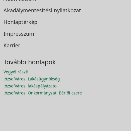
Akadálymentesítési
nyilatkozat
Honlaptérkép
Impresszum
Karrier
További honlapok
Vegyél részt!
Józsefvárosi Lakásügynökség
Józsefvárosi lakáspályázato
Józsefvárosi Önkormányzati Bérlői csere