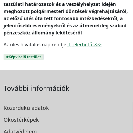
testületi határozatok és a veszélyhelyzet idején
meghozott polgármesteri döntések végrehajtásáról,
az előző ülés óta tett fontosabb intézkedésekről, a
jelentősebb eseményekről és az átmenetileg szabad
pénzeszköz állomány lekötéséről
Az ülés hivatalos napirendje
itt elérhető >>>
#Képviselő-testület
További információk
Közérdekű adatok
Okostérképek
Adatvédelem