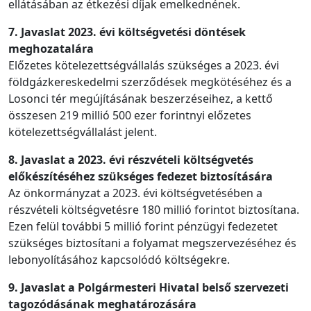
ellátásában az étkezési díjak emelkednének.
7. Javaslat 2023. évi költségvetési döntések
meghozatalára
Előzetes kötelezettségvállalás szükséges a 2023. évi
földgázkereskedelmi szerződések megkötéséhez és a
Losonci tér megújításának beszerzéseihez, a kettő
összesen 219 millió 500 ezer forintnyi előzetes
kötelezettségvállalást jelent.
8. Javaslat a 2023. évi részvételi költségvetés
előkészítéséhez szükséges fedezet biztosítására
Az önkormányzat a 2023. évi költségvetésében a
részvételi költségvetésre 180 millió forintot biztosítana.
Ezen felül további 5 millió forint pénzügyi fedezetet
szükséges biztosítani a folyamat megszervezéséhez és
lebonyolításához kapcsolódó költségekre.
9. Javaslat a Polgármesteri Hivatal belső szervezeti
tagozódásának meghatározására