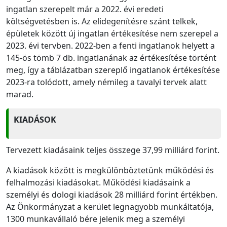
ingatlan szerepelt már a 2022. évi eredeti
költségvetésben is. Az elidegenítésre szánt telkek,
épületek között új ingatlan értékesítése nem szerepel a
2023. évi tervben. 2022-ben a fenti ingatlanok helyett a
145-ös tömb 7 db. ingatlanának az értékesítése történt
meg, így a táblázatban szereplő ingatlanok értékesítése
2023-ra tolódott, amely némileg a tavalyi tervek alatt
marad.
KIADÁSOK
Tervezett kiadásaink teljes összege 37,99 milliárd forint.
A kiadások között is megkülönböztetünk működési és
felhalmozási kiadásokat. Működési kiadásaink a
személyi és dologi kiadások 28 milliárd forint értékben.
Az Önkormányzat a kerület legnagyobb munkáltatója,
1300 munkavállaló bére jelenik meg a személyi