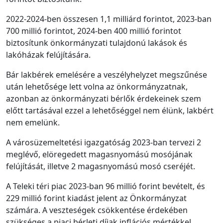
2022-2024-ben összesen 1,1 milliárd forintot, 2023-ban
700 millió forintot, 2024-ben 400 millió forintot
biztosítunk önkormányzati tulajdonú lakások és
lakóházak felújítására.
Bár lakbérek emelésére a veszélyhelyzet megszűnése
után lehetősége lett volna az önkormányzatnak,
azonban az önkormányzati bérlők érdekeinek szem
előtt tartásával ezzel a lehetőséggel nem élünk, lakbért
nem emelünk.
A városüzemeltetési igazgatóság 2023-ban tervezi 2
meglévő, elöregedett magasnyomású mosójának
felújítását, illetve 2 magasnyomású mosó cseréjét.
A Teleki téri piac 2023-ban 96 millió forint bevételt, és
229 millió forint kiadást jelent az Önkormányzat
számára. A veszteségek csökkentése érdekében
szükséges a piaci bérleti díjak inflációs mértékkel