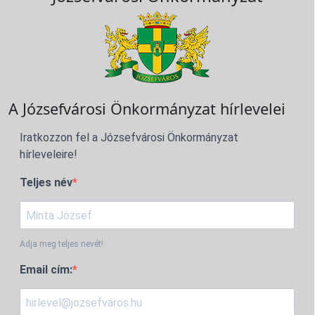
A Józsefvárosi Önkormányzat hírlevelei
Iratkozzon fel a Józsefvárosi Önkormányzat
hírleveleire!
Teljes név
Adja meg teljes nevét!
Email cím: