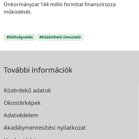
Önkormányzat 144 millió forinttal finanszírozza
működését.
#Költségvetés
#Közérthető útmutató
További információk
Közérdekű adatok
Okostérképek
Adatvédelem
Akadálymentesítési
nyilatkozat