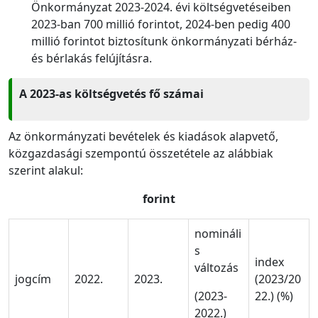
Önkormányzat 2023-2024. évi költségvetéseiben
2023-ban 700 millió forintot, 2024-ben pedig 400
millió forintot biztosítunk önkormányzati bérház-
és bérlakás felújításra.
A 2023-as költségvetés fő számai
Az önkormányzati bevételek és kiadások alapvető,
közgazdasági szempontú összetétele az alábbiak
szerint alakul:
forint
nomináli
s
index
változás
jogcím
2022.
2023.
(2023/20
(2023-
22.) (%)
2022.)