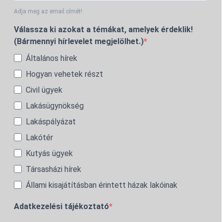
Adja meg az email címét!
Válassza ki azokat a témákat, amelyek érdeklik!
(Bármennyi hírlevelet megjelölhet.)
Általános hírek
Hogyan vehetek részt
Civil ügyek
Lakásügynökség
Lakáspályázat
Lakótér
Kutyás ügyek
Társasházi hírek
Állami kisajátításban érintett házak lakóinak
Adatkezelési tájékoztató