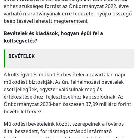
ehhez szükséges forrást az Önkormányzat 2022. évre
várható maradványának erre fedezetet nyújtó összegű
beépítésével lehetett megteremteni.
Bevételek és kiadások, hogyan épül fel a
költségvetés?
BEVÉTELEK
A költségvetés működési bevételei a zavartalan napi
működést biztosítják. Az ún. felhalmozási bevételek
eseti jellegűek, egyszer valósulnak meg és
értékesítésekhez, fejlesztésekhez kapcsolódnak. Az
Önkormányzat 2023-ban összesen 37,99 milliárd forint
bevétellel tervez.
Működési bevételeink között szerepelnek a főváros
által beszedett, forrásmegosztásból származó