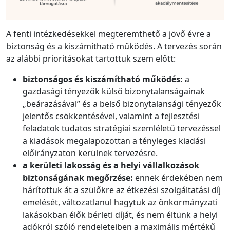
A fenti intézkedésekkel megteremthető a jövő évre a
biztonság és a kiszámítható működés. A tervezés során
az alábbi prioritásokat tartottuk szem előtt:
biztonságos és kiszámítható működés:
a
gazdasági tényezők külső bizonytalanságainak
„beárazásával” és a belső bizonytalansági tényezők
jelentős csökkentésével, valamint a fejlesztési
feladatok tudatos stratégiai szemléletű tervezéssel
a kiadások megalapozottan a tényleges kiadási
előirányzaton kerülnek tervezésre.
a kerületi lakosság és a helyi vállalkozások
biztonságának megőrzése:
ennek érdekében nem
hárítottuk át a szülőkre az étkezési szolgáltatási díj
emelését, változatlanul hagytuk az önkormányzati
lakásokban élők bérleti díját, és nem éltünk a helyi
adókról szóló rendeleteiben a maximális mértékű