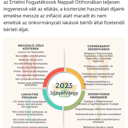
az Értelmi Fogyatékosok Nappali Otthonában teljesen
ingyenessé vált az ellátás, a közterület használati díjaink
emelése messze az infláció alatt maradt és nem
emeltük az önkormányzati lakások bérlői által fizetendő
bérleti díjat.