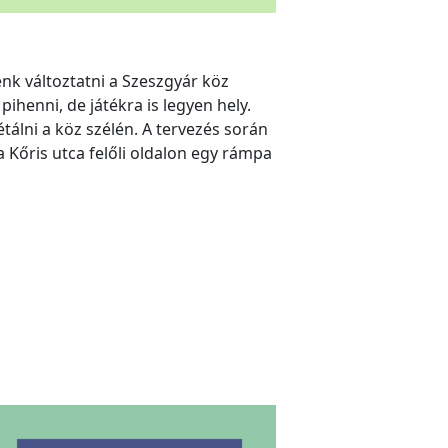
k változtatni a Szeszgyár köz
pihenni, de játékra is legyen hely.
tálni a köz szélén. A tervezés során
a Kőris utca felőli oldalon egy rámpa