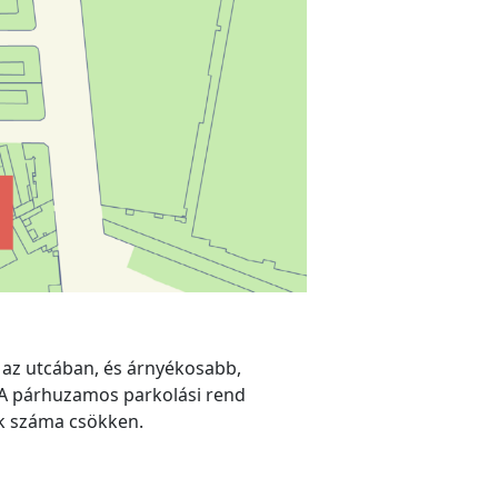
 az utcában, és árnyékosabb,
. A párhuzamos parkolási rend
ek száma csökken.