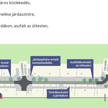
áros közlekedés,
elése járdaszintre,
dákon, aszfalt az úttesten,