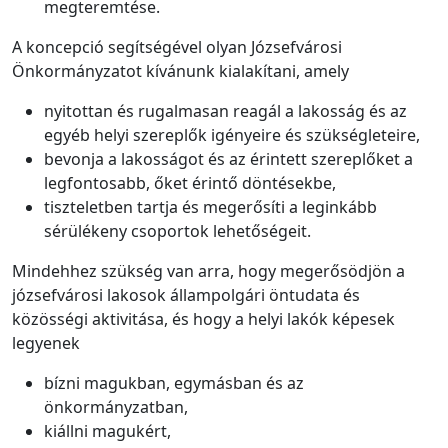
megteremtése.
A koncepció segítségével olyan Józsefvárosi
Önkormányzatot kívánunk kialakítani, amely
nyitottan és rugalmasan reagál a lakosság és az
egyéb helyi szereplők igényeire és szükségleteire,
bevonja a lakosságot és az érintett szereplőket a
legfontosabb, őket érintő döntésekbe,
tiszteletben tartja és megerősíti a leginkább
sérülékeny csoportok lehetőségeit.
Mindehhez szükség van arra, hogy megerősödjön a
józsefvárosi lakosok állampolgári öntudata és
közösségi aktivitása, és hogy a helyi lakók képesek
legyenek
bízni magukban, egymásban és az
önkormányzatban,
kiállni magukért,