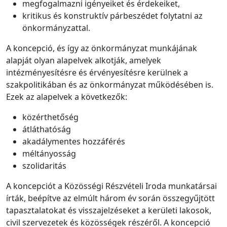
megfogalmazni igényeiket és érdekeiket,
kritikus és konstruktív párbeszédet folytatni az
önkormányzattal.
A koncepció, és így az önkormányzat munkájának
alapját olyan alapelvek alkotják, amelyek
intézményesítésre és érvényesítésre kerülnek a
szakpolitikában és az önkormányzat működésében is.
Ezek az alapelvek a következők:
közérthetőség
átláthatóság
akadálymentes hozzáférés
méltányosság
szolidaritás
A koncepciót a Közösségi Részvételi Iroda munkatársai
írták, beépítve az elmúlt három év során összegyűjtött
tapasztalatokat és visszajelzéseket a kerületi lakosok,
civil szervezetek és közösségek részéről. A koncepció