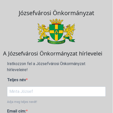
Józsefvárosi Önkormányzat
A Józsefvárosi Önkormányzat hírlevelei
Iratkozzon fel a Józsefvárosi Önkormányzat
hírleveleire!
Teljes név
Adja meg teljes nevét!
Email cím: