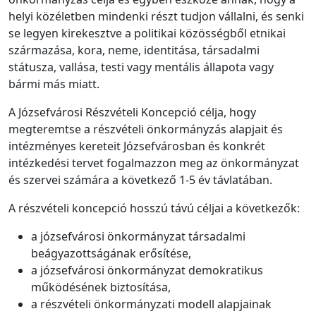
helyi közéletben mindenki részt tudjon vállalni, és senki
se legyen kirekesztve a politikai közösségből etnikai
származása, kora, neme, identitása, társadalmi
státusza, vallása, testi vagy mentális állapota vagy
bármi más miatt.
A Józsefvárosi Részvételi Koncepció célja, hogy
megteremtse a részvételi önkormányzás alapjait és
intézményes kereteit Józsefvárosban és konkrét
intézkedési tervet fogalmazzon meg az önkormányzat
és szervei számára a következő 1-5 év távlatában.
A részvételi koncepció hosszú távú céljai a következők:
a józsefvárosi önkormányzat társadalmi
beágyazottságának erősítése,
a józsefvárosi önkormányzat demokratikus
működésének biztosítása,
a részvételi önkormányzati modell alapjainak