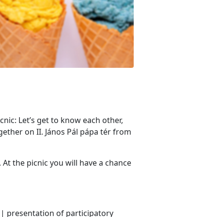
cnic: Let’s get to know each other,
ogether on II. János Pál pápa tér from
At the picnic you will have a chance
| presentation of participatory