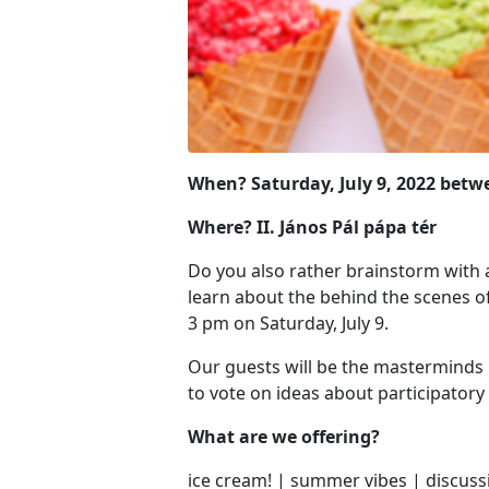
When? Saturday, July 9, 2022 bet
Where? II. János Pál pápa tér
Do you also rather brainstorm with a
learn about the behind the scenes of 
3 pm on Saturday, July 9.
Our guests will be the masterminds b
to vote on ideas about participatory
What are we offering?
ice cream! | summer vibes | discuss