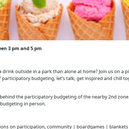
ween 3 pm and 5 pm
 drink outside in a park than alone at home? Join us on a pi
participatory budgeting, let’s talk, get inspired and chill t
ehind the participatory budgeting of the nearby 2nd zone. 
 budgeting in person.
ions on participation, community | boardgames | blankets 