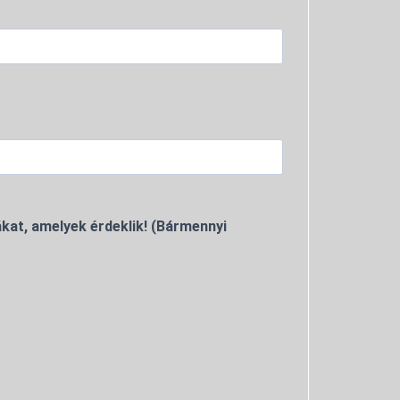
kat, amelyek érdeklik! (Bármennyi