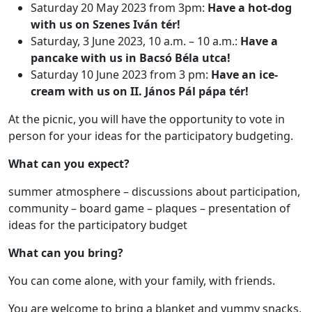
Saturday 20 May 2023 from 3pm:
Have a hot-dog
with us on Szenes Iván tér!
Saturday, 3 June 2023, 10 a.m. – 10 a.m.:
Have a
pancake with us in Bacsó Béla utca!
Saturday 10 June 2023 from 3 pm:
Have an ice-
cream with us on II. János Pál pápa tér!
At the picnic, you will have the opportunity to vote in
person for your ideas for the participatory budgeting.
What can you expect?
summer atmosphere – discussions about participation,
community – board game – plaques – presentation of
ideas for the participatory budget
What can you bring?
You can come alone, with your family, with friends.
You are welcome to bring a blanket and yummy snacks,