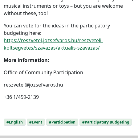
musical instruments or toys – but you are welcome
without these, too!
You can vote for the ideas in the participatory
budgeting here:
https://reszvetel.jozsefvaros.hu/reszveteli-
koltsegvetes/szavazas/aktualis-szavazas/
More information:
Office of Community Participation
reszvetel@jozsefvaros.hu
+36 1/459-2139
#English
#Event
#Participation
#Participatory Budgeting