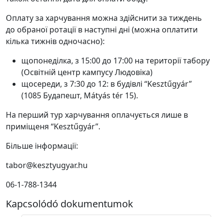
Оплату за харчування можна здійснити за тиждень
до обраної ротації в наступні дні (можна оплатити
кілька тижнів одночасно):
щопонеділка, з 15:00 до 17:00 на території табору
(Освітній центр кампусу Людовіка)
щосереди, з 7:30 до 12: в будівлі “Kesztűgyár”
(1085 Будапешт, Mátyás tér 15).
На перший тур харчування оплачується лише в
приміщеня “Kesztűgyár”.
Більше інформації:
tabor@kesztyugyar.hu
06-1-788-1344
Kapcsolódó dokumentumok