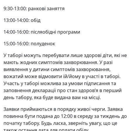
9:30-13:00: ранкові заняття
13:00-14:00: обід
14:00-16:00: післяобідні програми
15:00-16:00: полуденок
У таборі можуть перебувати лише здорові діти, які не
мають жодних симптомів захворювання. У разі
виявлення у дитини симптомів захворювання,
вожатий може відмовити їй/йому в участі в таборі.
Участь у таборі можлива за умови підписання та
заповнення декларації про стан здоров’я в перший
день табору, яка буде видана вам на місці.
Заявки приймаються в порядку живої черги. Заявка
повинна бути подана до 12:00 в середу за тиждень до
початку табору. Будь ласка, зверніть увагу, що це
також остання дата для оплати обіду.