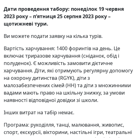
Дати проведення табору: понеділок 19 червня
2023 року – п’ятниця 25 серпня 2023 року –
щотижневі тури.
Ви можете подати заявку на кілька турів.
Вартість харчування: 1400 форинтів на день. Це
включає триразове харчування (сніданок, обід і
полуденок). Є можливість замовити дієтичне
харчування. Діти, які отримують регулярну допомогу
на охорону дитинства (RGYK), діти з
малозабезпечених сімей (HH) та діти з множинними
вадами мають право на шкільну знижку, за умови
наявності відповідної довідки зі школи.
Інших витрат на табір немає.
Програма: рукоділля, танці, малювання, живопис,
спорт, екскурсії, вікторини, настільні ігри, театральні