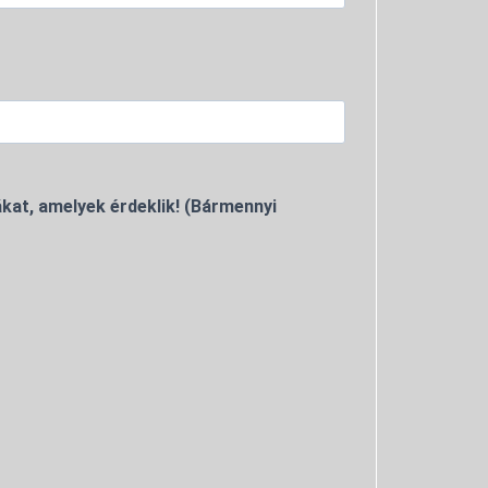
kat, amelyek érdeklik! (Bármennyi