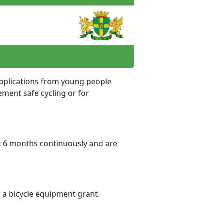
 applications from young people
ment safe cycling or for
st 6 months continuously and are
 a bicycle equipment grant.