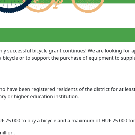
ghly successful bicycle grant continues! We are looking for
a bicycle or to support the purchase of equipment to supple
 have been registered residents of the district for at lea
ary or higher education institution.
HUF 75 000 to buy a bicycle and a maximum of HUF 25 000 for
illion.