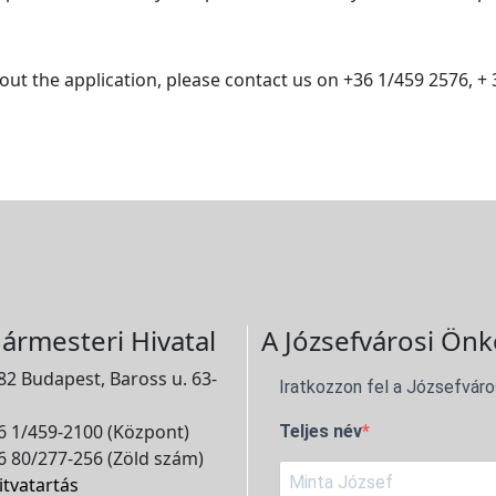
out the application, please contact us on +36 1/459 2576, + 
ármesteri Hivatal
A Józsefvárosi Önk
2 Budapest, Baross u. 63-
Iratkozzon fel a Józsefváro
 1/459-2100 (Központ)
Teljes név
 80/277-256 (Zöld szám)
itvatartás