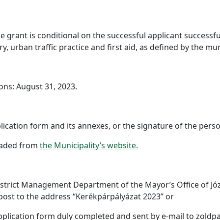
the grant is conditional on the successful applicant successf
ry, urban traffic practice and first aid, as defined by the mun
ons: August 31, 2023.
ication form and its annexes, or the signature of the perso
oaded from
the Municipality’s website.
District Management Department of the Mayor’s Office of Jó
by post to the address “Kerékpárpályázat 2023” or
e application form duly completed and sent by e-mail to zold