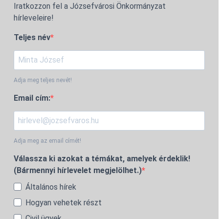
Iratkozzon fel a Józsefvárosi Önkormányzat
hírleveleire!
Teljes név
Adja meg teljes nevét!
Email cím:
Adja meg az email címét!
Válassza ki azokat a témákat, amelyek érdeklik!
(Bármennyi hírlevelet megjelölhet.)
Általános hírek
Hogyan vehetek részt
Civil ügyek