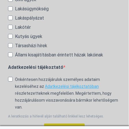
Lakásügynökség
Lakáspályázat
Lakótér
Kutyás ügyek
Társasházi hírek
Állami kisajátításban érintett házak lakóinak
Adatkezelési tájékoztató
Önkéntesen hozzájárulok személyes adataim
kezeléséhez az
Adatkezelési tájékoztatóban
részletezetteknek megfelelően. Megértettem, hogy
hozzájárulásom visszavonására bármikor lehetőségem
van.
A leiratkozás a hírlevél alján található linkkel lesz lehetséges.