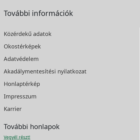
További információk
Közérdekű adatok
Okostérképek
Adatvédelem
Akadálymentesítési
nyilatkozat
Honlaptérkép
Impresszum
Karrier
További honlapok
Vegyél részt!