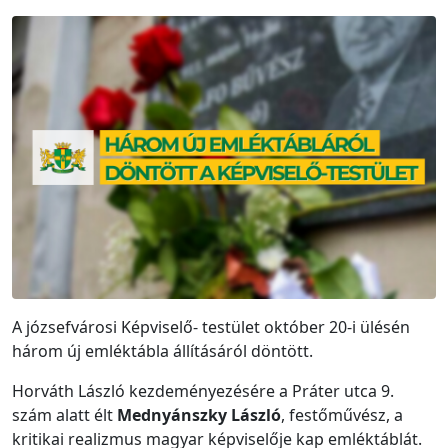
A józsefvárosi Képviselő- testület október 20-i ülésén
három új emléktábla állításáról döntött.
Horváth László kezdeményezésére a Práter utca 9.
szám alatt élt
Mednyánszky László
, festőművész, a
kritikai realizmus magyar képviselője kap emléktáblát.