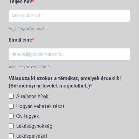
Teljes név
Adja meg teljes nevét!
Email cím:
Adja meg az email címét!
Válassza ki azokat a témákat, amelyek érdeklik!
(Bármennyi hírlevelet megjelölhet.)
Általános hírek
Hogyan vehetek részt
Civil ügyek
Lakásügynökség
Lakáspályázat