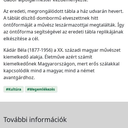
Az eredeti, megrongálódott tábla a ház udvarán hevert.
A táblát díszítő dombormű elveszettnek hitt
öntőformáját a művész leszármazottjai megtalálták. Így
az öntőforma segítségével az eredeti tábla replikájának
elkészítése a cél.
Kádár Béla (1877-1956) a XX. századi magyar művészet
kiemelkedő alakja. Életműve azért számít
kiemelkedőnek Magyarországon, mert erős szálakkal
kapcsolódik mind a magyar, mind a német
avantgárdhoz.
#Kultúra
#Megemlékezés
További információk