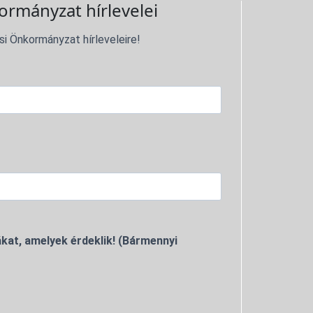
ormányzat hírlevelei
si Önkormányzat hírleveleire!
kat, amelyek érdeklik! (Bármennyi