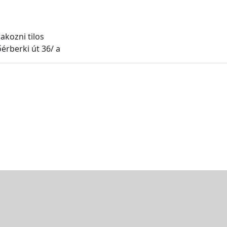
akozni tilos
érberki út 36/ a