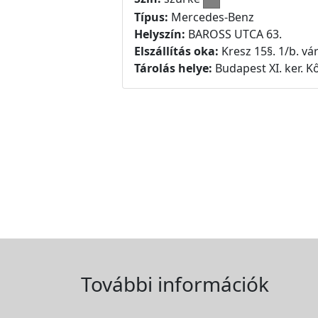
Típus:
Mercedes-Benz
Helyszín:
BAROSS UTCA 63.
Elszállítás oka:
Kresz 15§. 1/b. vár
Tárolás helye:
Budapest XI. ker. Kő
További információk