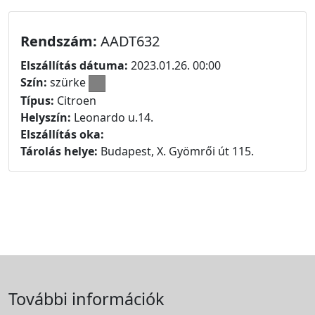
Rendszám:
AADT632
Elszállítás dátuma:
2023.01.26. 00:00
Szín:
szürke
Típus:
Citroen
Helyszín:
Leonardo u.14.
Elszállítás oka:
Tárolás helye:
Budapest, X. Gyömrői út 115.
További információk