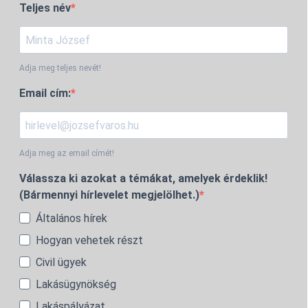
Teljes név
Adja meg teljes nevét!
Email cím:
Adja meg az email címét!
Válassza ki azokat a témákat, amelyek érdeklik!
(Bármennyi hírlevelet megjelölhet.)
Általános hírek
Hogyan vehetek részt
Civil ügyek
Lakásügynökség
Lakáspályázat