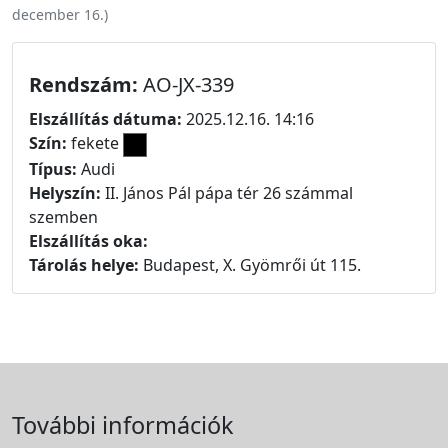
december 16.
)
Rendszám:
AO-JX-339
Elszállítás dátuma:
2025.12.16. 14:16
Szín:
fekete
Típus:
Audi
Helyszín:
II. János Pál pápa tér 26 számmal
szemben
Elszállítás oka:
Tárolás helye:
Budapest, X. Gyömrői út 115.
További információk