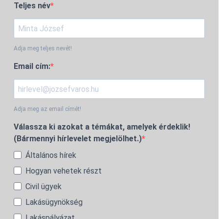
Teljes név
Adja meg teljes nevét!
Email cím:
Adja meg az email címét!
Válassza ki azokat a témákat, amelyek érdeklik!
(Bármennyi hírlevelet megjelölhet.)
Általános hírek
Hogyan vehetek részt
Civil ügyek
Lakásügynökség
Lakáspályázat