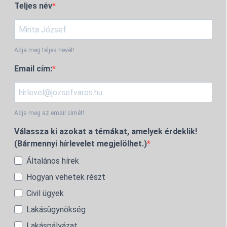
Teljes név
Adja meg teljes nevét!
Email cím:
Adja meg az email címét!
Válassza ki azokat a témákat, amelyek érdeklik!
(Bármennyi hírlevelet megjelölhet.)
Általános hírek
Hogyan vehetek részt
Civil ügyek
Lakásügynökség
Lakáspályázat