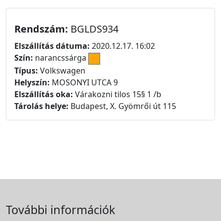
Rendszám:
BGLDS934
Elszállítás dátuma:
2020.12.17. 16:02
Szín:
narancssárga
Típus:
Volkswagen
Helyszín:
MOSONYI UTCA 9
Elszállítás oka:
Várakozni tilos 15§ 1 /b
Tárolás helye:
Budapest, X. Gyömrői út 115
További információk