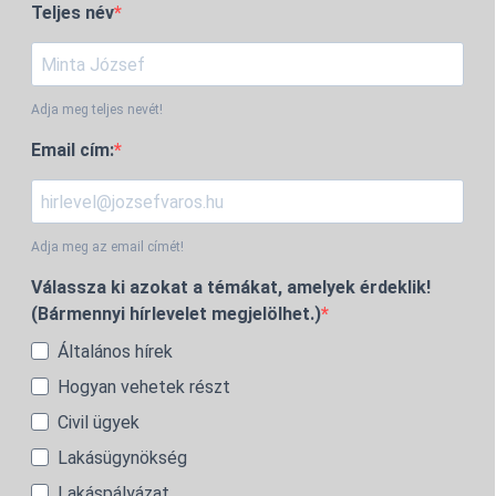
Teljes név
Adja meg teljes nevét!
Email cím:
Adja meg az email címét!
Válassza ki azokat a témákat, amelyek érdeklik!
(Bármennyi hírlevelet megjelölhet.)
Általános hírek
Hogyan vehetek részt
Civil ügyek
Lakásügynökség
Lakáspályázat