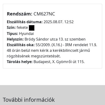
Rendszám:
CM627NC
Elszállítás dátuma:
2025.08.07. 12:52
Szín:
fekete
Típus:
Hyundai
Helyszín:
Bródy Sándor utca 13. sz szemben
Elszállítás oka:
55/2009. (X.16.) - IRM rendelet 11.§.
48 órán belül nem kérik a kerékbilincselt jármű
rögzítésének megszüntetését.
Tárolás helye:
Budapest, X. Gyömrői út 115.
További információk