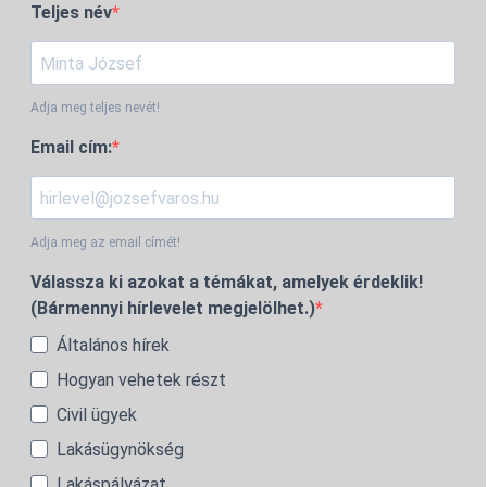
Teljes név
Adja meg teljes nevét!
Email cím:
Adja meg az email címét!
Válassza ki azokat a témákat, amelyek érdeklik!
(Bármennyi hírlevelet megjelölhet.)
Általános hírek
Hogyan vehetek részt
Civil ügyek
Lakásügynökség
Lakáspályázat