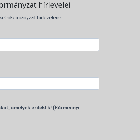
ormányzat hírlevelei
si Önkormányzat hírleveleire!
kat, amelyek érdeklik! (Bármennyi