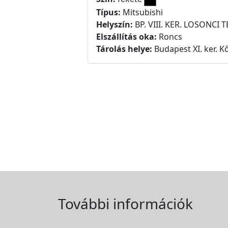
Típus:
Mitsubishi
Helyszín:
BP. VIII. KER. LOSONCI T
Elszállítás oka:
Roncs
Tárolás helye:
Budapest XI. ker. Kő
További információk