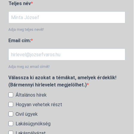
Teljes név
Adja meg teljes nevét!
Email cím:
Adja meg az email címét!
Válassza ki azokat a témákat, amelyek érdeklik!
(Bármennyi hírlevelet megjelölhet.)
Általános hírek
Hogyan vehetek részt
Civil ügyek
Lakásügynökség
Lakáspályázat