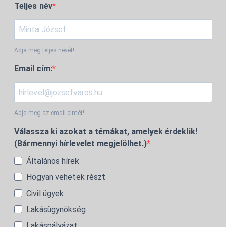
Teljes név
Adja meg teljes nevét!
Email cím:
Adja meg az email címét!
Válassza ki azokat a témákat, amelyek érdeklik!
(Bármennyi hírlevelet megjelölhet.)
Általános hírek
Hogyan vehetek részt
Civil ügyek
Lakásügynökség
Lakáspályázat