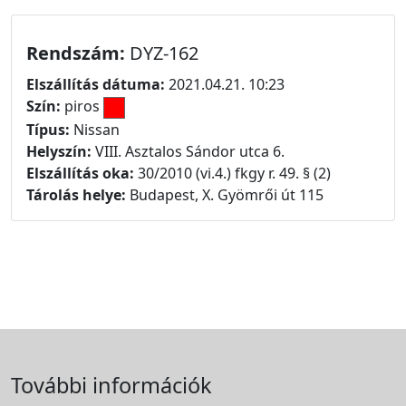
Rendszám:
DYZ-162
Elszállítás dátuma:
2021.04.21. 10:23
Szín:
piros
Típus:
Nissan
Helyszín:
VIII. Asztalos Sándor utca 6.
Elszállítás oka:
30/2010 (vi.4.) fkgy r. 49. § (2)
Tárolás helye:
Budapest, X. Gyömrői út 115
További információk