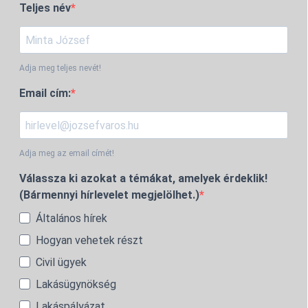
Teljes név
Adja meg teljes nevét!
Email cím:
Adja meg az email címét!
Válassza ki azokat a témákat, amelyek érdeklik!
(Bármennyi hírlevelet megjelölhet.)
Általános hírek
Hogyan vehetek részt
Civil ügyek
Lakásügynökség
Lakáspályázat