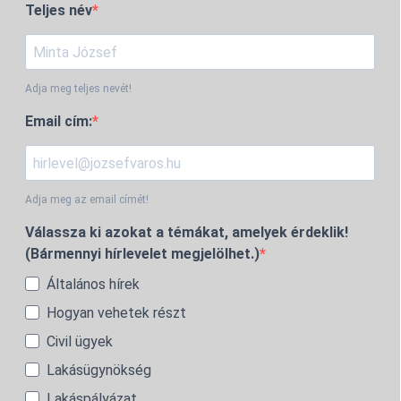
Teljes név
Adja meg teljes nevét!
Email cím:
Adja meg az email címét!
Válassza ki azokat a témákat, amelyek érdeklik!
(Bármennyi hírlevelet megjelölhet.)
Általános hírek
Hogyan vehetek részt
Civil ügyek
Lakásügynökség
Lakáspályázat