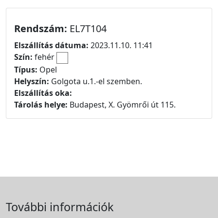
Rendszám:
EL7T104
Elszállítás dátuma:
2023.11.10. 11:41
Szín:
fehér
Típus:
Opel
Helyszín:
Golgota u.1.-el szemben.
Elszállítás oka:
Tárolás helye:
Budapest, X. Gyömrői út 115.
További információk