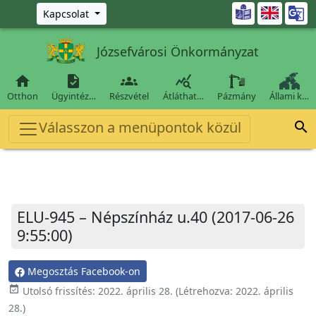
Ugrás a fő tartalomra

Kapcsolat
Józsefvárosi Önkormányzat




Otthon
Ügyintéz…
Részvétel
Átláthat…
Pázmány
Állami k…
Válasszon a menüpontok közül

ELU-945 – Népszínház u.40 (2017-06-26
9:55:00)
Megosztás Facebook-on
event_available
Utolsó frissítés:
2022. április 28.
(Létrehozva:
2022. április
28.
)