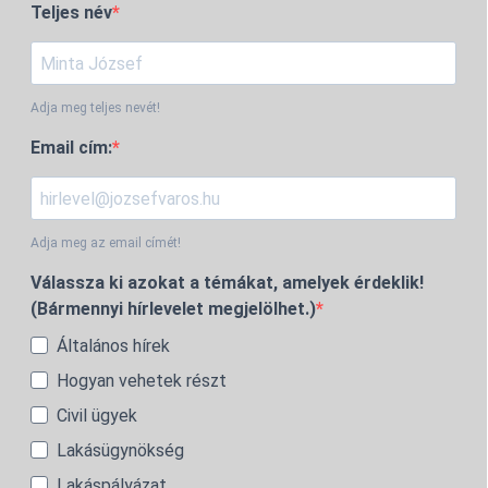
Teljes név
Adja meg teljes nevét!
Email cím:
Adja meg az email címét!
Válassza ki azokat a témákat, amelyek érdeklik!
(Bármennyi hírlevelet megjelölhet.)
Általános hírek
Hogyan vehetek részt
Civil ügyek
Lakásügynökség
Lakáspályázat