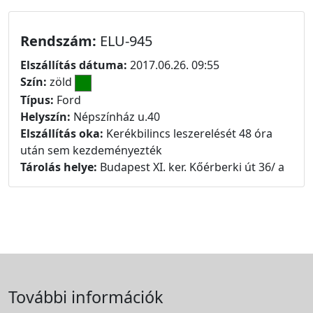
Rendszám:
ELU-945
Elszállítás dátuma:
2017.06.26. 09:55
Szín:
zöld
Típus:
Ford
Helyszín:
Népszínház u.40
Elszállítás oka:
Kerékbilincs leszerelését 48 óra
után sem kezdeményezték
Tárolás helye:
Budapest XI. ker. Kőérberki út 36/ a
További információk