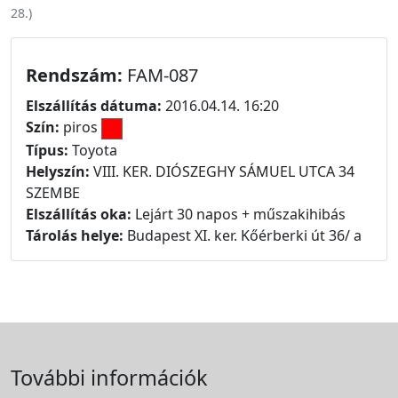
28.
)
Rendszám:
FAM-087
Elszállítás dátuma:
2016.04.14. 16:20
Szín:
piros
Típus:
Toyota
Helyszín:
VIII. KER. DIÓSZEGHY SÁMUEL UTCA 34
SZEMBE
Elszállítás oka:
Lejárt 30 napos + műszakihibás
Tárolás helye:
Budapest XI. ker. Kőérberki út 36/ a
További információk