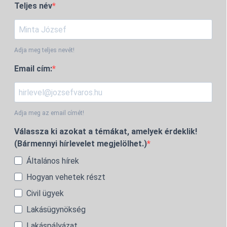
Teljes név
Adja meg teljes nevét!
Email cím:
Adja meg az email címét!
Válassza ki azokat a témákat, amelyek érdeklik!
(Bármennyi hírlevelet megjelölhet.)
Általános hírek
Hogyan vehetek részt
Civil ügyek
Lakásügynökség
Lakáspályázat