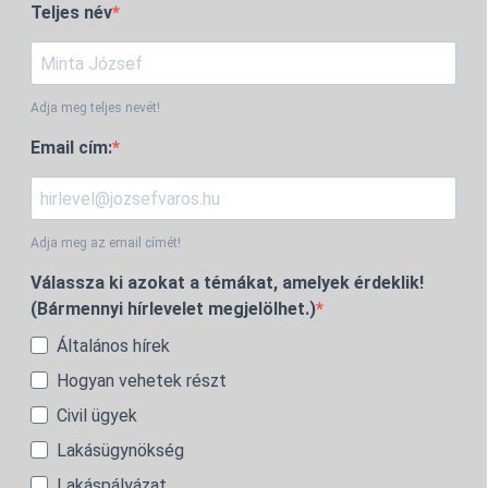
Teljes név
Adja meg teljes nevét!
Email cím:
Adja meg az email címét!
Válassza ki azokat a témákat, amelyek érdeklik!
(Bármennyi hírlevelet megjelölhet.)
Általános hírek
Hogyan vehetek részt
Civil ügyek
Lakásügynökség
Lakáspályázat