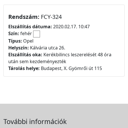
Rendszám:
FCY-324
Elszállítás dátuma:
2020.02.17. 10:47
Szín:
fehér
Típus:
Opel
Helyszín:
Kálvária utca 26.
Elszállítás oka:
Kerékbilincs leszerelését 48 óra
után sem kezdeményezték
Tárolás helye:
Budapest, X. Gyömrői út 115
További információk