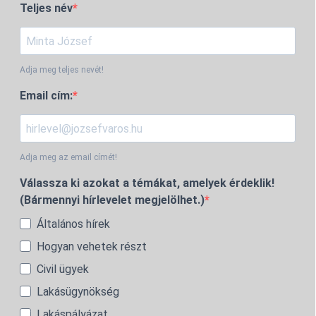
Teljes név
Adja meg teljes nevét!
Email cím:
Adja meg az email címét!
Válassza ki azokat a témákat, amelyek érdeklik!
(Bármennyi hírlevelet megjelölhet.)
Általános hírek
Hogyan vehetek részt
Civil ügyek
Lakásügynökség
Lakáspályázat