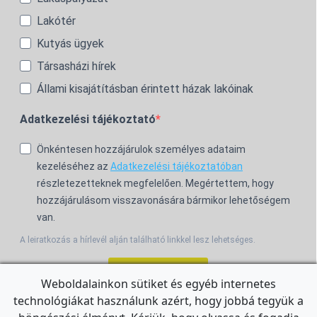
Lakótér
Kutyás ügyek
Társasházi hírek
Állami kisajátításban érintett házak lakóinak
Adatkezelési tájékoztató
Önkéntesen hozzájárulok személyes adataim
kezeléséhez az
Adatkezelési tájékoztatóban
részletezetteknek megfelelően. Megértettem, hogy
hozzájárulásom visszavonására bármikor lehetőségem
van.
A leiratkozás a hírlevél alján található linkkel lesz lehetséges.
Feliratkozom!
Weboldalainkon sütiket és egyéb internetes
technológiákat használunk azért, hogy jobbá tegyük a
For the English Newsletter, click
HERE.