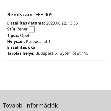
Rendszám:
FFF-905
Elszállítás dátuma:
2023.08.22. 13:35
Szín:
fehér
Típus:
Opel
Helyszín:
Kerepesi út 1.
Elszállítás oka:
Tárolás helye:
Budapest, X. Gyömrői út 115.
További információk