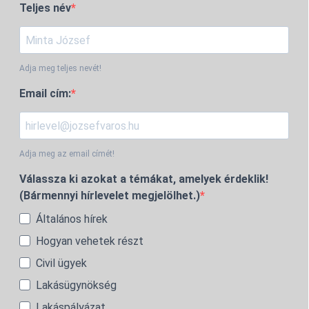
Teljes név
Adja meg teljes nevét!
Email cím:
Adja meg az email címét!
Válassza ki azokat a témákat, amelyek érdeklik!
(Bármennyi hírlevelet megjelölhet.)
Általános hírek
Hogyan vehetek részt
Civil ügyek
Lakásügynökség
Lakáspályázat