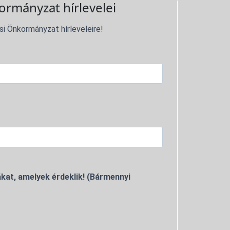
ormányzat hírlevelei
si Önkormányzat hírleveleire!
kat, amelyek érdeklik! (Bármennyi