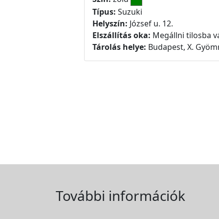
Típus:
Suzuki
Helyszín:
József u. 12.
Elszállítás oka:
Megállni tilosba v
Tárolás helye:
Budapest, X. Gyömr
További információk