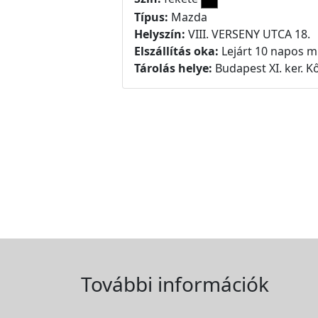
Típus:
Mazda
Helyszín:
VIII. VERSENY UTCA 18.
Elszállítás oka:
Lejárt 10 napos m
Tárolás helye:
Budapest XI. ker. Kő
További információk