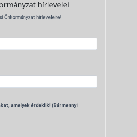
ormányzat hírlevelei
si Önkormányzat hírleveleire!
kat, amelyek érdeklik! (Bármennyi