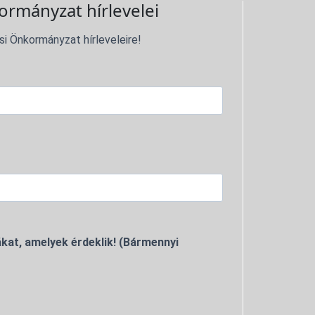
ormányzat hírlevelei
si Önkormányzat hírleveleire!
kat, amelyek érdeklik! (Bármennyi