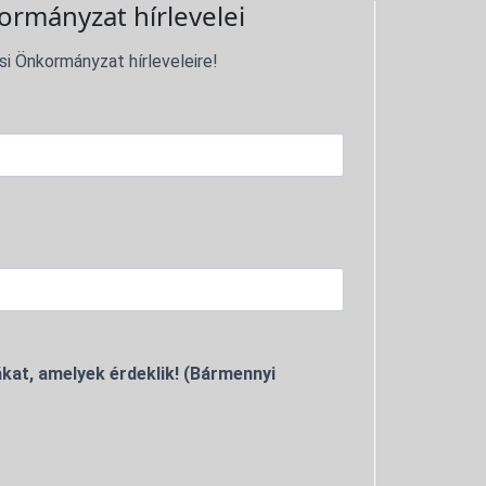
ormányzat hírlevelei
si Önkormányzat hírleveleire!
kat, amelyek érdeklik! (Bármennyi