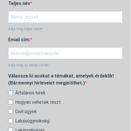
Teljes név
Adja meg teljes nevét!
Email cím:
Adja meg az email címét!
Válassza ki azokat a témákat, amelyek érdeklik!
(Bármennyi hírlevelet megjelölhet.)
Általános hírek
Hogyan vehetek részt
Civil ügyek
Lakásügynökség
Lakáspályázat