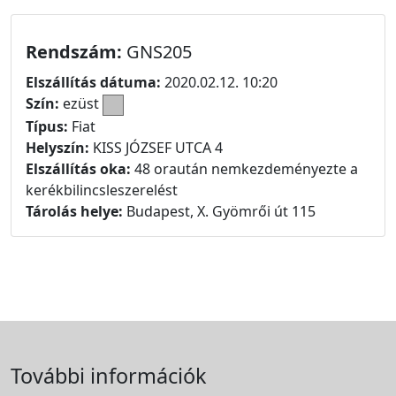
Rendszám:
GNS205
Elszállítás dátuma:
2020.02.12. 10:20
Szín:
ezüst
Típus:
Fiat
Helyszín:
KISS JÓZSEF UTCA 4
Elszállítás oka:
48 oraután nemkezdeményezte a
kerékbilincsleszerelést
Tárolás helye:
Budapest, X. Gyömrői út 115
További információk