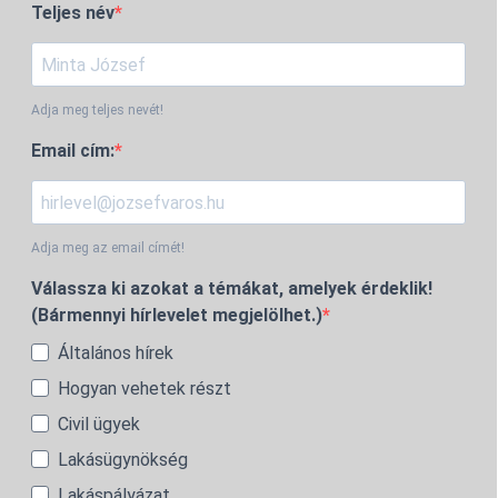
Teljes név
Adja meg teljes nevét!
Email cím:
Adja meg az email címét!
Válassza ki azokat a témákat, amelyek érdeklik!
(Bármennyi hírlevelet megjelölhet.)
Általános hírek
Hogyan vehetek részt
Civil ügyek
Lakásügynökség
Lakáspályázat